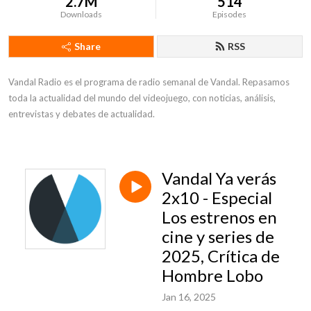
2.7M
514
Downloads
Episodes
Share
RSS
Vandal Radio es el programa de radio semanal de Vandal. Repasamos 
toda la actualidad del mundo del videojuego, con noticias, análisis, 
entrevistas y debates de actualidad.
Vandal Ya verás
2x10 - Especial
Los estrenos en
cine y series de
2025, Crítica de
Hombre Lobo
Jan 16, 2025