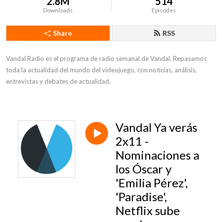
2.8M
514
Downloads
Episodes
Share
RSS
Vandal Radio es el programa de radio semanal de Vandal. Repasamos 
toda la actualidad del mundo del videojuego, con noticias, análisis, 
entrevistas y debates de actualidad.
Vandal Ya verás
2x11 -
Nominaciones a
los Óscar y
'Emilia Pérez',
'Paradise',
Netflix sube